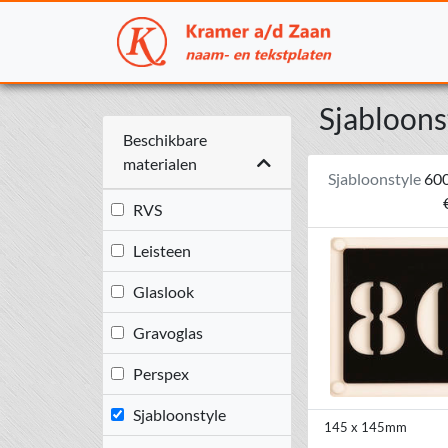
Sjabloons
Beschikbare
materialen
Sjabloonstyle
60
RVS
Leisteen
Glaslook
Gravoglas
Perspex
Sjabloonstyle
145 x 145mm