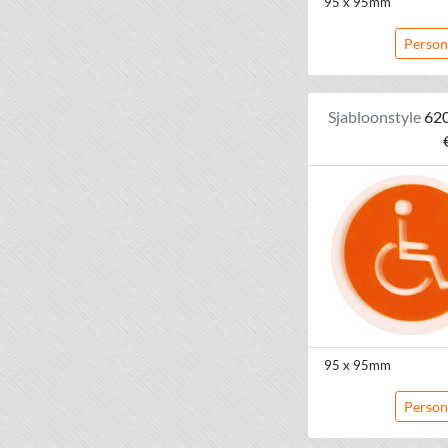
95 x 95mm
Person
Sjabloonstyle
62
95 x 95mm
Person