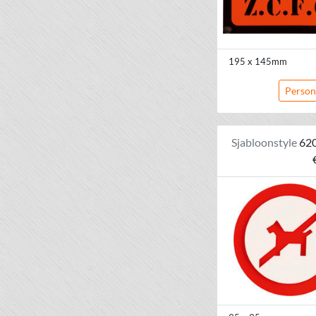
195 x 145mm
Person
Sjabloonstyle
62