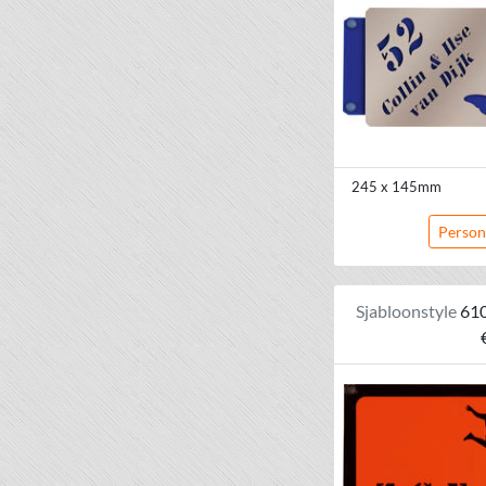
245 x 145mm
Person
Sjabloonstyle
61