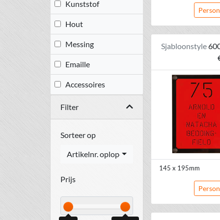
Kunststof
Person
Hout
Messing
Sjabloonstyle
60
Emaille
Accessoires
Filter
Sorteer op
Artikelnr. oplopend
145 x 195mm
Prijs
Person